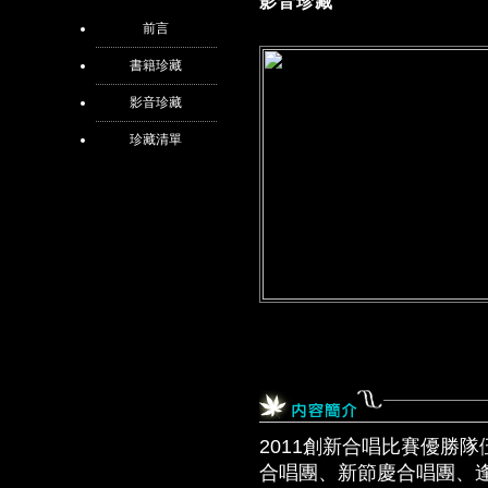
影音珍藏
前言
書籍珍藏
影音珍藏
珍藏清單
2011創新合唱比賽優勝
合唱團、新節慶合唱團、