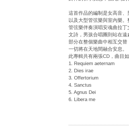
這首作品的編制是女高音、
以及大型管弦樂與室內樂。
管弦樂伴奏演唱安魂曲拉丁
文詩，男孩合唱團則站在遠
部分在整個樂曲中相互交替
一切將在天地間融合安息。
此專輯共有兩張CD，曲目
1. Requiem aeternam
2. Dies irae
3. Offertorium
4. Sanctus
5. Agnus Dei
6. Libera me