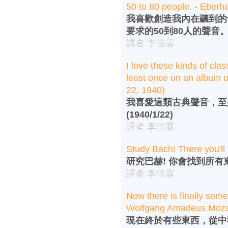
50 to 80 people. - Eber
我喜歡創造我內在聽到的
要求的50到80人的聲音。艾博
譯者:李佳霖
I love these kinds of clas
least once on an album o
22, 1940)
我喜愛這類古典聲音，至
(1940/1/22)
譯者:李佳霖
Study Bach! There you'll
研究巴赫! 你會找到所有
譯者:李佳霖
Now there is finally som
Wolfgang Amadeus Mozar
現在終於有些東西，從中