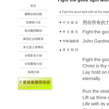
Fight the good fight with
前言
Fight the good fight with all thy migh
國際合唱活動
用你所有的
中 文 曲 名
音樂家小語
歌詞翻譯解說
Fight the goo
外 文 曲 名
陳雲紅合唱教室
John Gardn
作曲/編曲家
朱元雷人聲專區
原 文 歌 詞
合唱影音介紹
Fight the goo
合唱書籍介紹
Christ is thy
Lay hold on l
知識文摘
eternally.
Run the stra
Lift up thine
Life with its