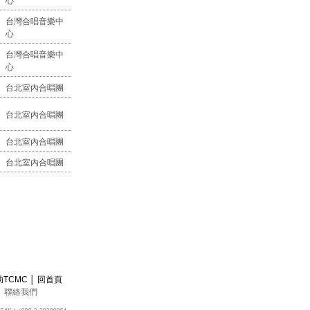
心
台灣合唱音樂中
心
台灣合唱音樂中
心
台北室內合唱團
台北室內合唱團
台北室內合唱團
台北室內合唱團
助TCMC
│
回首頁
│
聯絡我們