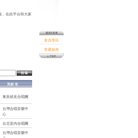
說，在此平台與大家
會員專區
專屬服務
東吳校友合唱團
台灣合唱音樂中
心
台北室內合唱團
台灣合唱音樂中