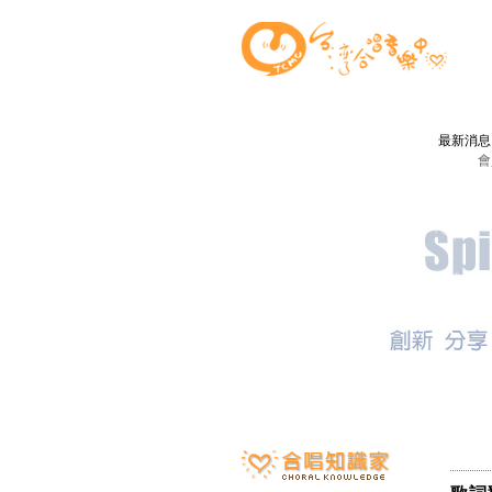
最新消
會