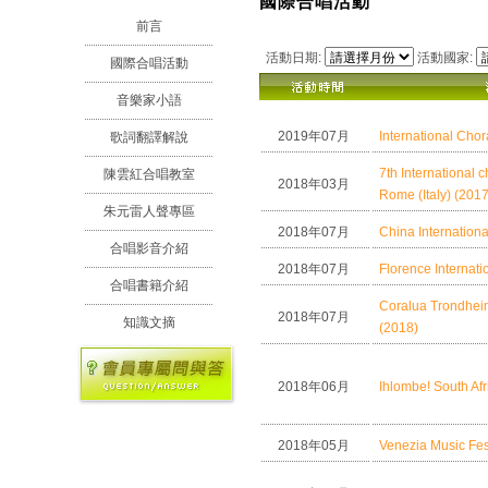
國際合唱活動
前言
活動日期:
活動國家:
國際合唱活動
音樂家小語
2019年07月
International Chor
歌詞翻譯解說
7th International c
陳雲紅合唱教室
2018年03月
Rome (Italy) (2017
朱元雷人聲專區
2018年07月
China Internationa
合唱影音介紹
2018年07月
Florence Internati
合唱書籍介紹
Coralua Trondheim 
2018年07月
知識文摘
(2018)
2018年06月
Ihlombe! South Afr
2018年05月
Venezia Music Fes