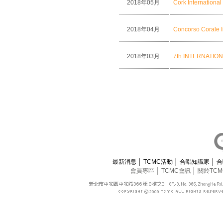
2018年05月
Cork International
2018年04月
Concorso Corale I
2018年03月
7th INTERNATIO
最新消息
│
TCMC活動
│
合唱知識家
│
合
會員專區
│
TCMC會訊
│
關於TC