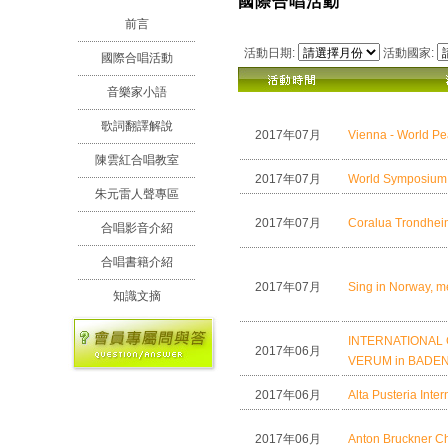
國際合唱活動
前言
活動日期:
活動國家:
國際合唱活動
音樂家小語
歌詞翻譯解說
2017年07月
Vienna - World Pe
陳雲紅合唱教室
2017年07月
World Symposium 
朱元雷人聲專區
2017年07月
Coralua Trondheim 
合唱影音介紹
合唱書籍介紹
2017年07月
Sing in Norway, me
知識文摘
INTERNATIONAL
2017年06月
VERUM in BADEN
2017年06月
Alta Pusteria Inter
2017年06月
Anton Bruckner Ch