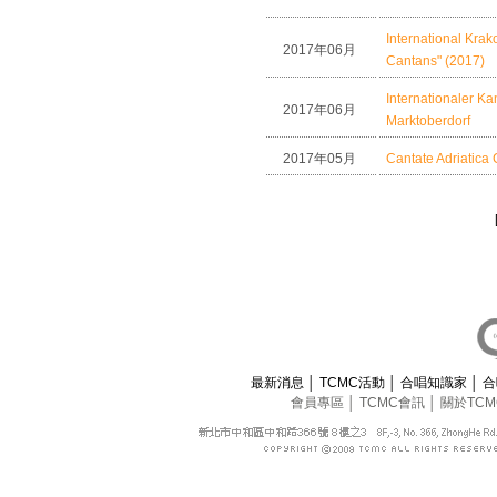
International Krak
2017年06月
Cantans" (2017)
Internationaler 
2017年06月
Marktoberdorf
2017年05月
Cantate Adriatica 
最新消息
│
TCMC活動
│
合唱知識家
│
合
會員專區
│
TCMC會訊
│
關於TC