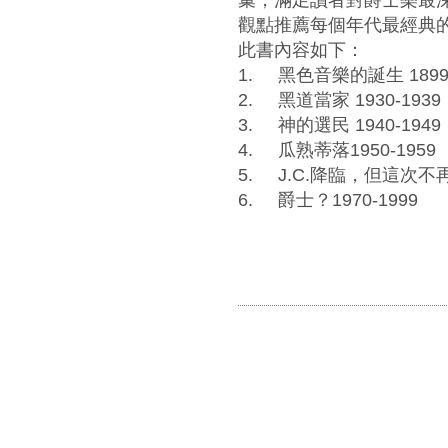
觀點推薦每個年代最經典
此書內容如下：
1.
黑色音樂的誕生 1899-
2.
黑道當家 1930-1939
3.
神的選民 1940-1949
4.
瓜熟蒂落1950-1959
5.
J.C.降臨，但這次不再復
6.
爵士？1970-1999