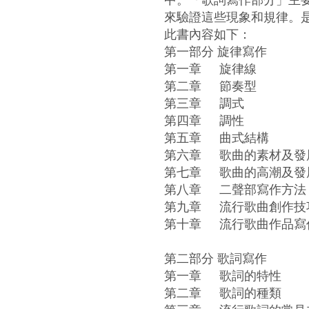
來驗證這些現象和規律。
此書內容如下：
第一部分 旋律寫作
第一章
旋律線
第二章
節奏型
第三章
調式
第四章
調性
第五章
曲式結構
第六章
歌曲的素材及發
第七章
歌曲的高潮及發
第八章
二聲部寫作方法
第九章
流行歌曲創作技
第十章
流行歌曲作品寫
第二部分 歌詞寫作
第一章
歌詞的特性
第二章
歌詞的種類