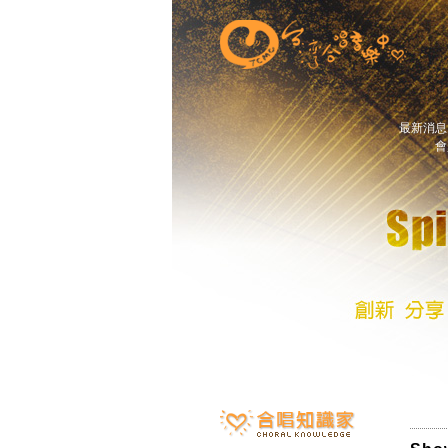
最新消
會