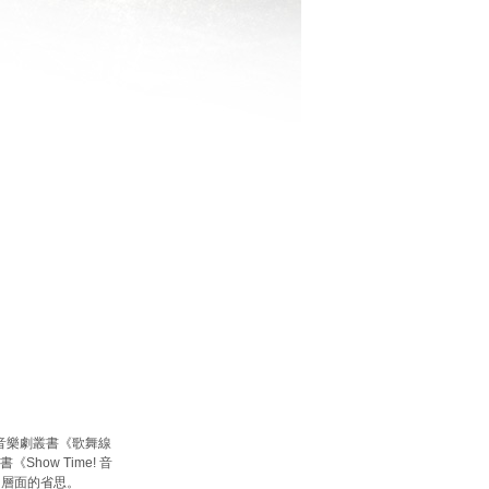
音樂劇叢書《歌舞線
ow Time! 音
多層面的省思。