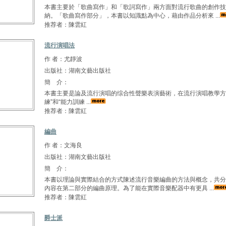
本書主要於「歌曲寫作」和「歌詞寫作」兩方面對流行歌曲的創作技
納。「歌曲寫作部分」，本書以知識點為中心，藉由作品分析來 ...
推荐者：陳雲紅
流行演唱法
作 者：尤靜波
出版社：湖南文藝出版社
簡 介：
本書主要是論及流行演唱的综合性聲樂表演藝術，在流行演唱教學方
練”和“能力訓練 ...
推荐者：陳雲紅
編曲
作 者：文海良
出版社：湖南文藝出版社
簡 介：
本書以理論與實際結合的方式陳述流行音樂編曲的方法與概念，共分
內容在第二部分的編曲原理。為了能在實際音樂配器中有更具 ...
推荐者：陳雲紅
爵士派