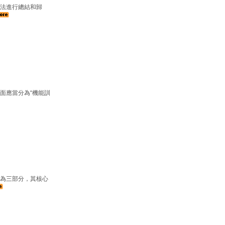
法進行總結和歸
面應當分為“機能訓
為三部分，其核心