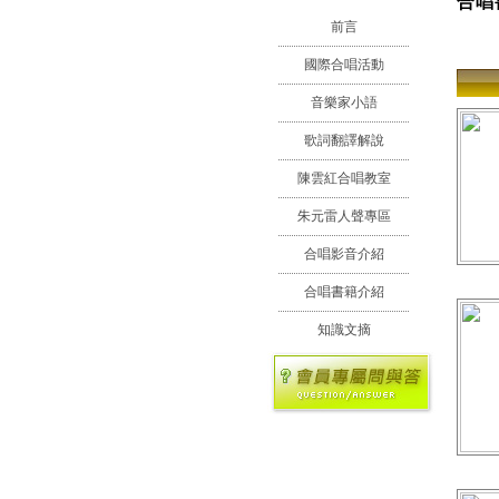
合唱
前言
國際合唱活動
音樂家小語
歌詞翻譯解說
陳雲紅合唱教室
朱元雷人聲專區
合唱影音介紹
合唱書籍介紹
知識文摘