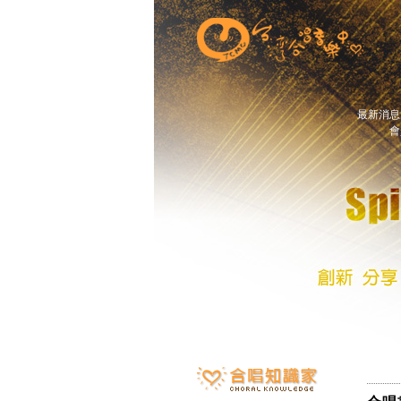
最新消
會