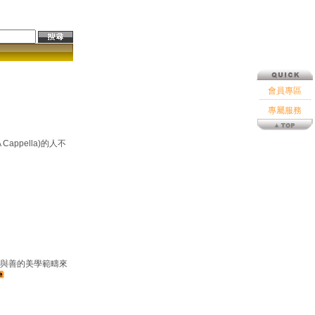
會員專區
專屬服務
appella)的人不
與善的美學範疇來