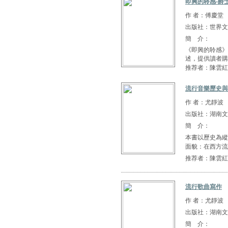
即興的聆感-爵士
作 者：傅慶堂
出版社：世界文
簡 介：
《即興的聆感》
述，提供讀者購
推荐者：陳雲紅
流行音樂歷史與
作 者：尤靜波
出版社：湖南文
簡 介：
本書以歷史為縱
面貌：在西方流
推荐者：陳雲紅
流行歌曲寫作
作 者：尤靜波
出版社：湖南文
簡 介：