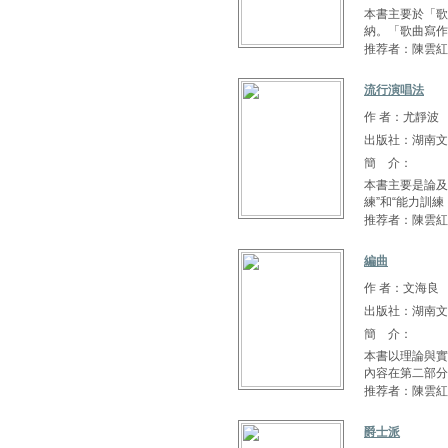
本書主要於「歌
納。「歌曲寫作
推荐者：陳雲紅
流行演唱法
作 者：尤靜波
出版社：湖南文
簡 介：
本書主要是論及
練”和“能力訓練 .
推荐者：陳雲紅
編曲
作 者：文海良
出版社：湖南文
簡 介：
本書以理論與實
內容在第二部分
推荐者：陳雲紅
爵士派