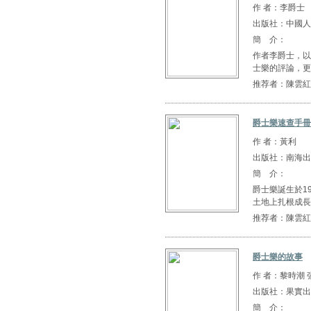
作 者：李爵士
出版社：中國人
簡 介：
作者李爵士，以
士樂的評論，更
推荐者：陳雲紅
爵士樂速查手冊
作 者：黃利
出版社：南海出
簡 介：
爵士樂誕生於1
土地上扎根成長
推荐者：陳雲紅
爵士樂的故事
作 者：黎時潮 
出版社：果實出
簡 介：