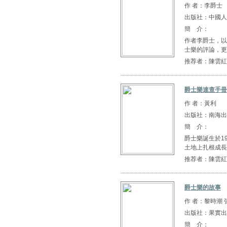
作 者：李爵士
出版社：中國人
簡 介：
作者李爵士，以
士樂的評論，更
推荐者：陳雲紅
爵士樂速查手冊
作 者：黃利
出版社：南海出
簡 介：
爵士樂誕生於1
土地上扎根成長
推荐者：陳雲紅
爵士樂的故事
作 者：黎時潮 
出版社：果實出
簡 介：