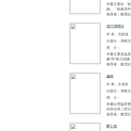
本書主要於「歌
納。「歌曲寫作
推荐者：陳雲紅
流行演唱法
作 者：尤靜波
出版社：湖南文
簡 介：
本書主要是論及
練”和“能力訓練 .
推荐者：陳雲紅
編曲
作 者：文海良
出版社：湖南文
簡 介：
本書以理論與實
內容在第二部分
推荐者：陳雲紅
爵士派