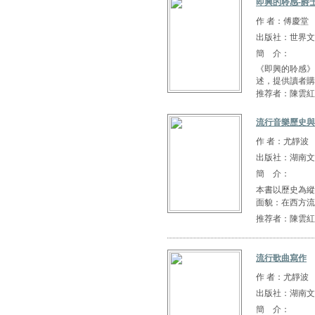
即興的聆感-爵士
作 者：傅慶堂
出版社：世界文
簡 介：
《即興的聆感》
述，提供讀者購
推荐者：陳雲紅
流行音樂歷史與
作 者：尤靜波
出版社：湖南文
簡 介：
本書以歷史為縱
面貌：在西方流
推荐者：陳雲紅
流行歌曲寫作
作 者：尤靜波
出版社：湖南文
簡 介：