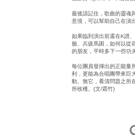
最後請記住，歌曲的靈魂
意境，可以幫助自己在演出
如果臨到演出前還在K譜
臉、兵疲馬困，如何以從
的朋友，平時多下一些功
每位團員發揮出的正能量
利，更能為合唱團帶來巨
動。無它，看清問題之所
所收穫。(文/霜竹)