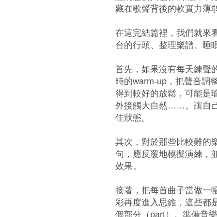
藏在歌聲背後的軟實力薄
在這完結篇裡，我們就來
台的行頭、整理樂譜、睡
首先，如果沒有每天練聲
時的warm-up，把聲
得到較好的放鬆，可能是
外接觸大自然……。讓自
佳狀態。
其次，對於那些比較難的
句，應反覆地模擬演練，
效果。
接著，把每首曲子當做一
彩再度進入思維，這些都
個部分（part）。準備音