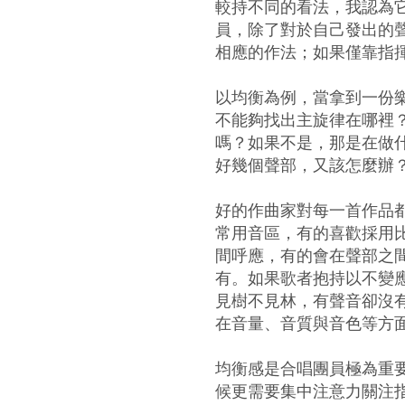
較持不同的看法，我認為
員，除了對於自己發出的
相應的作法；如果僅靠指
以均衡為例，當拿到一份樂
不能夠找出主旋律在哪裡
嗎？如果不是，那是在做
好幾個聲部，又該怎麼辦
好的作曲家對每一首作品
常用音區，有的喜歡採用
間呼應，有的會在聲部之
有。如果歌者抱持以不變
見樹不見林，有聲音卻沒
在音量、音質與音色等方
均衡感是合唱團員極為重
候更需要集中注意力關注