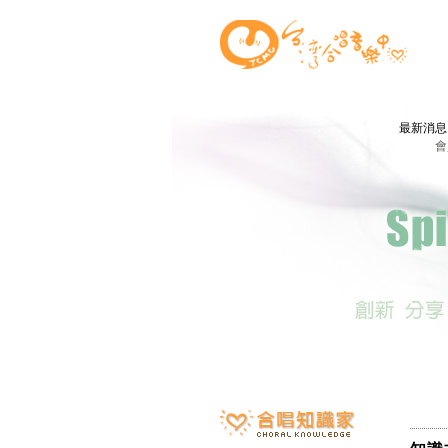
最新消
會