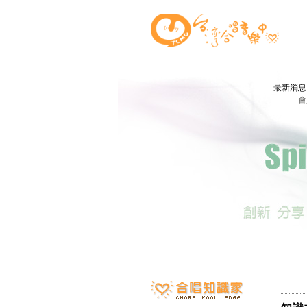
最新消
會