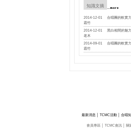
知識文摘
2014-12-01
合唱團的軟實力 
霜竹
2014-12-01
黑白相間的魅
老木
2014-09-01
合唱團的軟實力
霜竹
最新消息
│
TCMC活動
│
合唱
會員專區
│
TCMC會訊
│
關