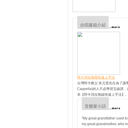
合唱書籍介紹
阿卡貝拉無限快速上手法
台灣阿卡教父 朱元雷先生為了讓學習現代
Cappella)的人不必學習五
本【阿卡貝拉無線快速上手法】
音樂家小語
"My great-grandfather used to 
my great-grandmother, who in 