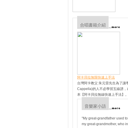
合唱書籍介紹
阿卡貝拉無限快速上手法
台灣阿卡教父 朱元雷先生為了讓學習現代
Cappella)的人不必學習五
本【阿卡貝拉無線快速上手法】
音樂家小語
"My great-grandfather used to 
my great-grandmother, who in 