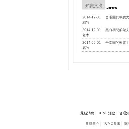
知識文摘
2014-12-01
合唱團的軟實力 
霜竹
2014-12-01
黑白相間的魅
老木
2014-09-01
合唱團的軟實力
霜竹
最新消息
│
TCMC活動
│
合唱
會員專區
│
TCMC會訊
│
關