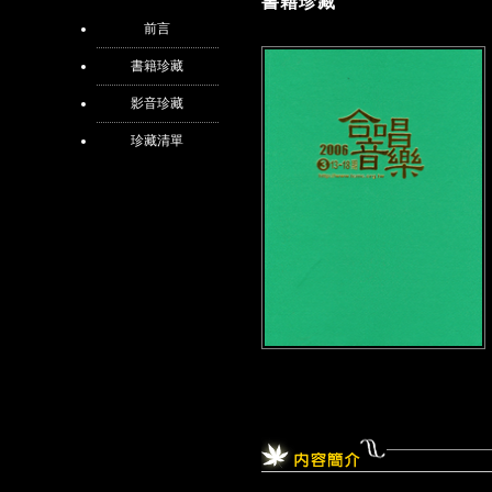
書籍珍藏
前言
書籍珍藏
影音珍藏
珍藏清單