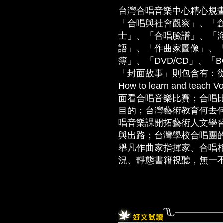
台灣合唱音樂中心精心規
「合唱與社會觀察」、「
士」、「合唱臉譜」、「
語」、「作曲家圖像」、
簿」、「DVD/CD」、「
「封面故事」則包含有：從Vo
How to learn and t
面看合唱音樂比賽；合唱
目的；台灣藝術教育何去何
唱音樂課開拓藝術人文學習
與出路；台灣學校合唱團
舉凡作曲家指揮家、合唱
況、靜態書籍視聽，無一