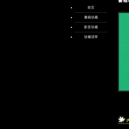
書籍
前言
書籍珍藏
影音珍藏
珍藏清單