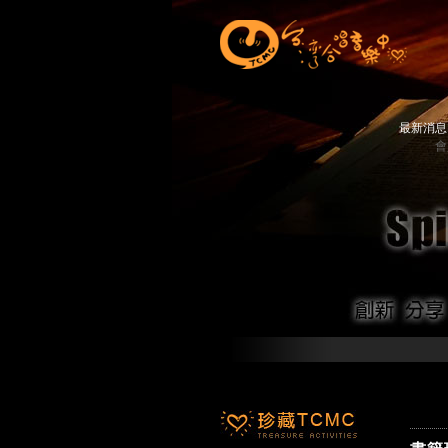
最新消
會