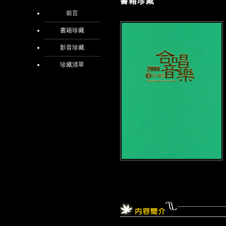
書籍珍藏
前言
書籍珍藏
影音珍藏
珍藏清單