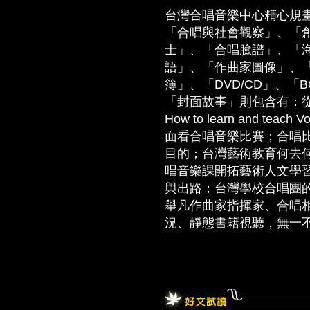
台灣合唱音樂中心精心規
「合唱與社會觀察」、「
士」、「合唱臉譜」、「
語」、「作曲家圖像」、
簿」、「DVD/CD」、「
「封面故事」則包含有：從Vo
How to learn and t
面看合唱音樂比賽；合唱
目的；台灣藝術教育何去何
唱音樂課開拓藝術人文學習
與出路；台灣學校合唱團
舉凡作曲家指揮家、合唱
況、靜態書籍視聽，無一