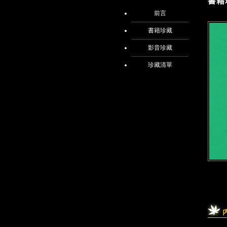
書籍
前言
書籍珍藏
影音珍藏
珍藏清單