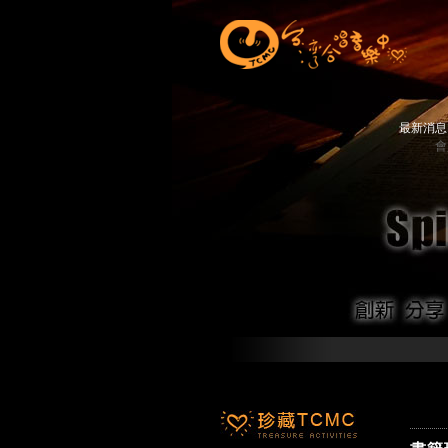
最新消
會