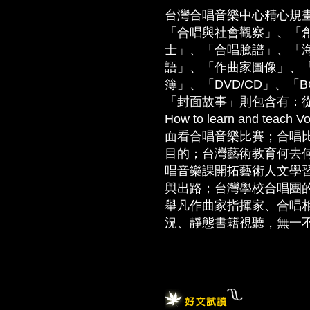
台灣合唱音樂中心精心規
「合唱與社會觀察」、「
士」、「合唱臉譜」、「
語」、「作曲家圖像」、
簿」、「DVD/CD」、「
「封面故事」則包含有：從Vo
How to learn and t
面看合唱音樂比賽；合唱
目的；台灣藝術教育何去何
唱音樂課開拓藝術人文學習
與出路；台灣學校合唱團
舉凡作曲家指揮家、合唱
況、靜態書籍視聽，無一