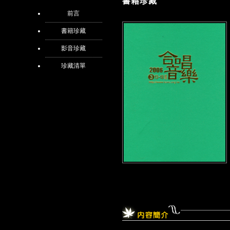
書籍珍藏
前言
書籍珍藏
影音珍藏
珍藏清單