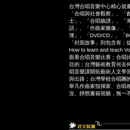
台灣合唱音樂中心精心規
「合唱與社會觀察」、「
士」、「合唱臉譜」、「
語」、「作曲家圖像」、
簿」、「DVD/CD」、「
「封面故事」則包含有：從Vo
How to learn and t
面看合唱音樂比賽；合唱
目的；台灣藝術教育何去何
唱音樂課開拓藝術人文學習
與出路；台灣學校合唱團
舉凡作曲家指揮家、合唱
況、靜態書籍視聽，無一