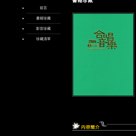
書籍珍藏
前言
書籍珍藏
影音珍藏
珍藏清單