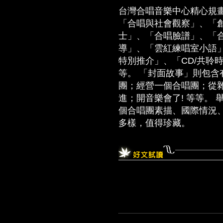
台灣合唱音樂中心精心規
「合唱與社會觀察」、「
士」、「合唱臉譜」、「
導」、「雲紅練唱室小語」
特別推介」、「CD/共聆
等。 「封面故事」則包
團；經營一個合唱團；從
進；開音樂會了! 等等。
個合唱團素描、國際情況
多樣，值得珍藏。