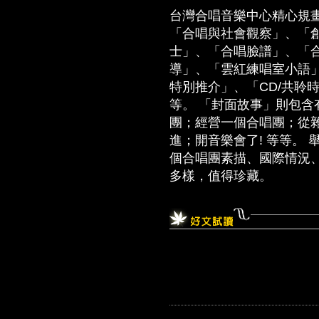
台灣合唱音樂中心精心規
「合唱與社會觀察」、「
士」、「合唱臉譜」、「
導」、「雲紅練唱室小語」
特別推介」、「CD/共聆
等。 「封面故事」則包
團；經營一個合唱團；從
進；開音樂會了! 等等。
個合唱團素描、國際情況
多樣，值得珍藏。