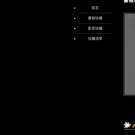
書籍
前言
書籍珍藏
影音珍藏
珍藏清單