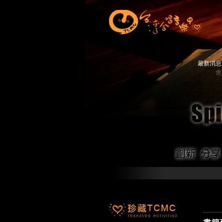
最新消
會