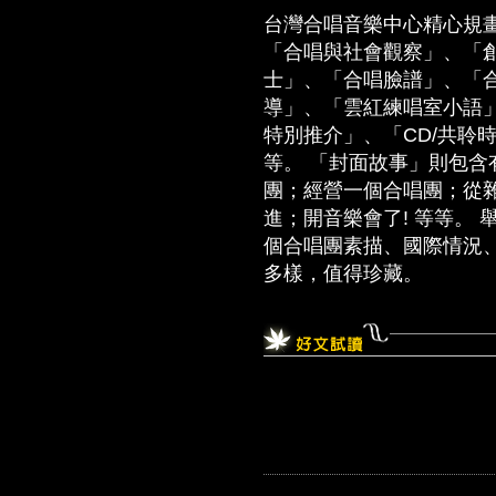
台灣合唱音樂中心精心規
「合唱與社會觀察」、「
士」、「合唱臉譜」、「
導」、「雲紅練唱室小語」
特別推介」、「CD/共聆
等。 「封面故事」則包
團；經營一個合唱團；從
進；開音樂會了! 等等。
個合唱團素描、國際情況
多樣，值得珍藏。