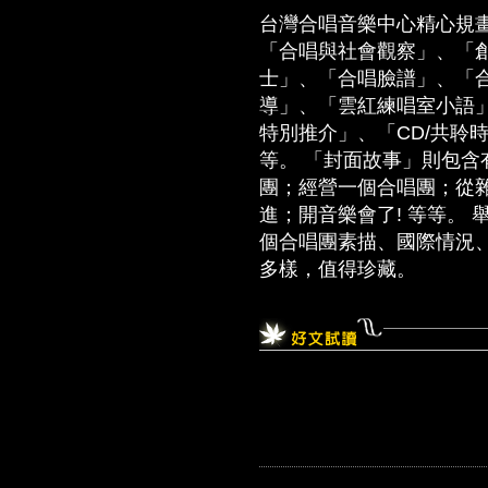
台灣合唱音樂中心精心規
「合唱與社會觀察」、「
士」、「合唱臉譜」、「
導」、「雲紅練唱室小語」
特別推介」、「CD/共聆
等。 「封面故事」則包
團；經營一個合唱團；從
進；開音樂會了! 等等。
個合唱團素描、國際情況
多樣，值得珍藏。