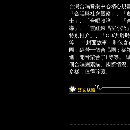
台灣合唱音樂中心精心規
「合唱與社會觀察」、「
士」、「合唱臉譜」、「
導」、「雲紅練唱室小語」
特別推介」、「CD/共聆
等。 「封面故事」則包
團；經營一個合唱團；從
進；開音樂會了! 等等。
個合唱團素描、國際情況
多樣，值得珍藏。