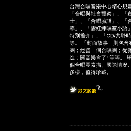
台灣合唱音樂中心精心規
「合唱與社會觀察」、「
士」、「合唱臉譜」、「
導」、「雲紅練唱室小語」
特別推介」、「CD/共聆
等。 「封面故事」則包
團；經營一個合唱團；從
進；開音樂會了! 等等。
個合唱團素描、國際情況
多樣，值得珍藏。