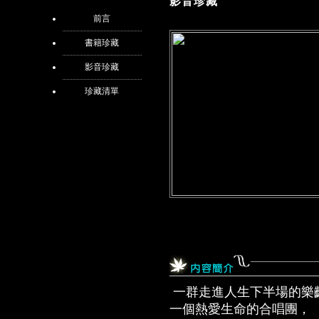
影音珍藏
前言
書籍珍藏
影音珍藏
珍藏清單
一群走進人生下半場的樂
一個熱愛生命的合唱團，