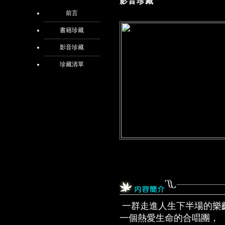
影音珍藏
前言
書籍珍藏
影音珍藏
珍藏清單
一群走進人生下半場的樂
一個熱愛生命的合唱團，