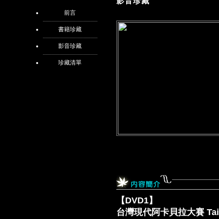
影音珍藏
前言
書籍珍藏
影音珍藏
珍藏清單
【DVD1】
台灣現代阿卡貝拉大賽 Taiwan C