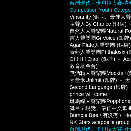
台灣現代阿卡貝拉大賽-青年組 Tai
Competition Youth Catego
Vinsanity (銅牌、最佳人聲
陌聲人By Chance (銀牌) －
自然人人聲樂團Natural Fol
吉人聲樂團Gi Voice (銀
Agar Plate人聲樂團 (銅
青藍人聲樂團Phthalosix (銀
Oh! Hi! Ciao! (銀牌) －
教育基金會)
無酒精人聲樂團Mocktail
ㄤ釐米Unlimit (銀牌) － 
Second Language (銀牌) － 
prince will come
斑馬線人聲樂團Popphone
舞台呈現獎、最佳中文歌曲
Bumble Bee / 有沒有 /  Ho
NK Stars acappella grou
台灣現代阿卡貝拉大賽-社會組 Tai