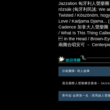
Jazzation 匈牙利人聲樂團 － Fl
rózsák (匈牙利民謠: We are t
Twisted / Köszönöm, hogy 
Love / Kadjama Djama
Cadence 加拿大人聲樂團 － Hit 
/ What Is This Thing Calle
 in the Head / Brown-Eye
兩團合唱安可 － Centerpie
示範團隊- 尋人啟事
遇見國際人聲樂團音樂會-- Jazzati
青年組 金牌第一名：斑馬線人聲樂團 P