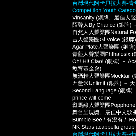
台灣現代阿卡貝拉大賽-青年組 Tai
Competition Youth Catego
Vinsanity (銅牌、最佳人聲
陌聲人By Chance (銀牌) －
自然人人聲樂團Natural Fol
吉人聲樂團Gi Voice (銀
Agar Plate人聲樂團 (銅
青藍人聲樂團Phthalosix (銀
Oh! Hi! Ciao! (銀牌) －
教育基金會)
無酒精人聲樂團Mocktail
ㄤ釐米Unlimit (銀牌) － 
Second Language (銀牌) － 
prince will come
斑馬線人聲樂團Popphone
舞台呈現獎、最佳中文歌曲
Bumble Bee / 有沒有 /  Ho
NK Stars acappella grou
台灣現代阿卡貝拉大賽-社會組 Tai