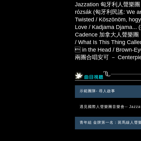
Jazzation 匈牙利人聲樂團 － Fl
rózsák (匈牙利民謠: We are t
Twisted / Köszönöm, hogy 
Love / Kadjama Djama
Cadence 加拿大人聲樂團 － Hit 
/ What Is This Thing Calle
 in the Head / Brown-Eye
兩團合唱安可 － Centerpie
示範團隊- 尋人啟事
遇見國際人聲樂團音樂會-- Jazzati
青年組 金牌第一名：斑馬線人聲樂團 P