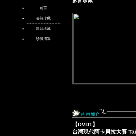
影音珍藏
前言
書籍珍藏
影音珍藏
珍藏清單
【DVD1】
台灣現代阿卡貝拉大賽 Taiwan C