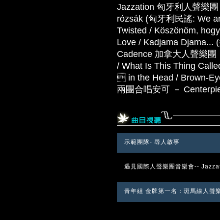
Jazzation 匈牙利人聲樂團 － Fl
rózsák (匈牙利民謠: We are t
Twisted / Köszönöm, hogy 
Love / Kadjama Djama
Cadence 加拿大人聲樂團 － Hit 
/ What Is This Thing Calle
 in the Head / Brown-Eye
兩團合唱安可 － Centerpie
示範團隊- 尋人啟事
遇見國際人聲樂團音樂會-- Jazzati
青年組 金牌第一名：斑馬線人聲樂團 P