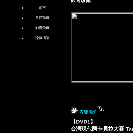
影音珍藏
前言
書籍珍藏
影音珍藏
珍藏清單
【DVD1】
台灣現代阿卡貝拉大賽 Taiwan C