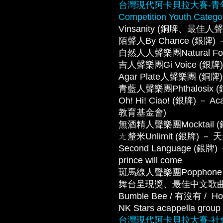
台灣現代阿卡貝拉大賽-青年組 Tai
Competition Youth Catego
Vinsanity (銅牌、最佳人聲
陌聲人By Chance (銀牌) －
自然人人聲樂團Natural Fol
吉人聲樂團Gi Voice (銀
Agar Plate人聲樂團 (銅
青藍人聲樂團Phthalosix (銀
Oh! Hi! Ciao! (銀牌) －
教育基金會)
無酒精人聲樂團Mocktail
ㄤ釐米Unlimit (銀牌) － 
Second Language (銀牌) － 
prince will come
斑馬線人聲樂團Popphone
舞台呈現獎、最佳中文歌曲
Bumble Bee / 有沒有 /  Ho
NK Stars acappella grou
台灣現代阿卡貝拉大賽-社會組 Tai