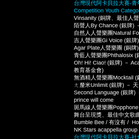
台灣現代阿卡貝拉大賽-青年組 Tai
Competition Youth Catego
Vinsanity (銅牌、最佳人聲
陌聲人By Chance (銀牌) －
自然人人聲樂團Natural Fol
吉人聲樂團Gi Voice (銀
Agar Plate人聲樂團 (銅
青藍人聲樂團Phthalosix (銀
Oh! Hi! Ciao! (銀牌) －
教育基金會)
無酒精人聲樂團Mocktail
ㄤ釐米Unlimit (銀牌) － 
Second Language (銀牌) － 
prince will come
斑馬線人聲樂團Popphone
舞台呈現獎、最佳中文歌曲
Bumble Bee / 有沒有 /  Ho
NK Stars acappella grou
台灣現代阿卡貝拉大賽-社會組 Tai