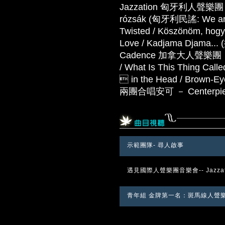
Jazzation 匈牙利人聲樂團 － Fl
rózsák (匈牙利民謠: We are t
Twisted / Köszönöm, hogy 
Love / Kadjama Djama
Cadence 加拿大人聲樂團 － Hit 
/ What Is This Thing Calle
 in the Head / Brown-Eye
兩團合唱安可 － Centerpie
示範團隊- 尋人啟事
遇見國際人聲樂團音樂會-- Jazzati
青年組 金牌第一名：斑馬線人聲樂團 P