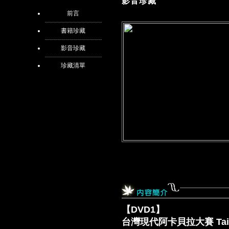
影音珍藏
前言
書籍珍藏
影音珍藏
珍藏清單
【DVD1】
台灣現代阿卡貝拉大賽 Taiwan C