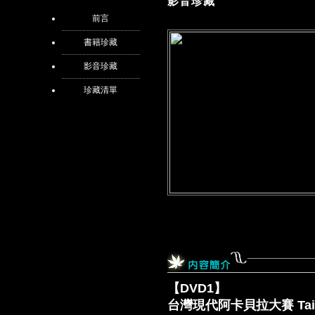
影音珍藏
前言
書籍珍藏
影音珍藏
珍藏清單
【DVD1】
台灣現代阿卡貝拉大賽 Taiwan C