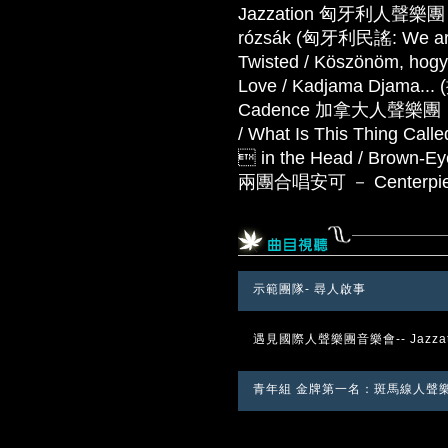
Jazzation 匈牙利人聲樂團 － Fl
rózsák (匈牙利民謠: We are t
Twisted / Köszönöm, hogy 
Love / Kadjama Djama
Cadence 加拿大人聲樂團 － Hit 
/ What Is This Thing Calle
 in the Head / Brown-Eye
兩團合唱安可 － Centerpie
示範團隊- 尋人啟事
遇見國際人聲樂團音樂會-- Jazzati
青年組 金牌第一名：斑馬線人聲樂團 P