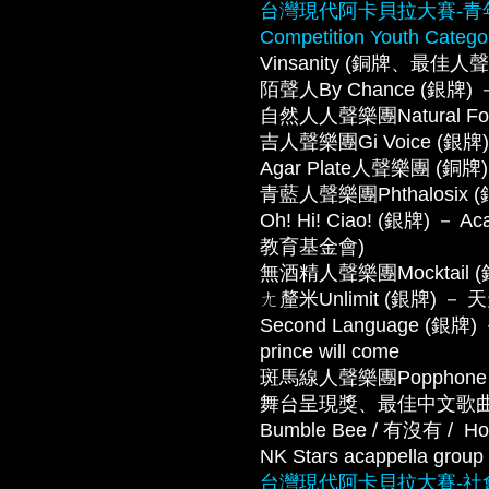
台灣現代阿卡貝拉大賽-青年組 Tai
Competition Youth Catego
Vinsanity (銅牌、最佳人聲
陌聲人By Chance (銀牌) －
自然人人聲樂團Natural Fol
吉人聲樂團Gi Voice (銀
Agar Plate人聲樂團 (銅
青藍人聲樂團Phthalosix (銀
Oh! Hi! Ciao! (銀牌) －
教育基金會)
無酒精人聲樂團Mocktail
ㄤ釐米Unlimit (銀牌) － 
Second Language (銀牌) － 
prince will come
斑馬線人聲樂團Popphone
舞台呈現獎、最佳中文歌曲
Bumble Bee / 有沒有 /  Ho
NK Stars acappella grou
台灣現代阿卡貝拉大賽-社會組 Tai