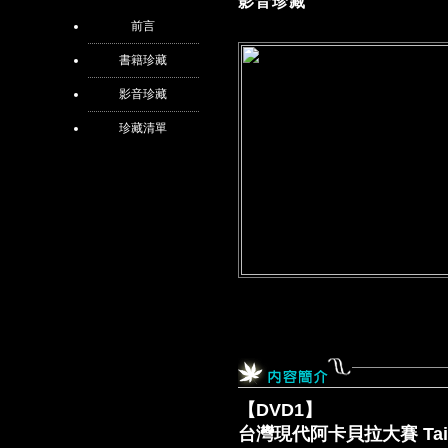
影音珍藏
前言
書籍珍藏
影音珍藏
珍藏清單
【DVD1】
台灣現代阿卡貝拉大賽 Taiwan C