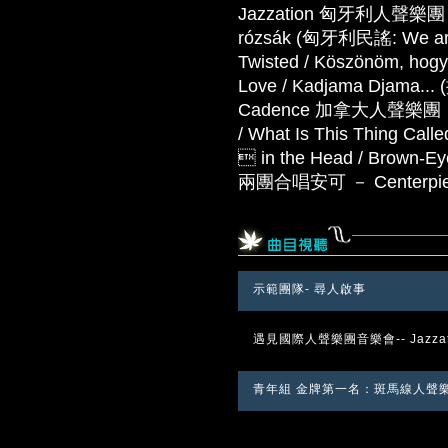
Jazzation 匈牙利人聲樂團 － Fl
rózsák (匈牙利民謠: We are t
Twisted / Köszönöm, hogy 
Love / Kadjama Djama
Cadence 加拿大人聲樂團 － Hit 
/ What Is This Thing Calle
 in the Head / Brown-Eye
兩團合唱安可 － Centerpie
示範團隊- 尋人啟事
遇見國際人聲樂團音樂會-- Jazzati
青年組 金牌第一名：斑馬線人聲樂團 P