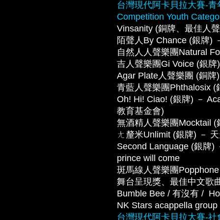
台灣現代阿卡貝拉大賽-青年組 Tai
Competition Youth Catego
Vinsanity (銅牌、最佳人聲
陌聲人By Chance (銀牌) －
自然人人聲樂團Natural Fol
吉人聲樂團Gi Voice (銀
Agar Plate人聲樂團 (銅
青藍人聲樂團Phthalosix (銀
Oh! Hi! Ciao! (銀牌) －
教育基金會)
無酒精人聲樂團Mocktail
ㄤ釐米Unlimit (銀牌) － 
Second Language (銀牌) － 
prince will come
斑馬線人聲樂團Popphone
舞台呈現獎、最佳中文歌曲
Bumble Bee / 有沒有 /  Ho
NK Stars acappella grou
台灣現代阿卡貝拉大賽-社會組 Tai