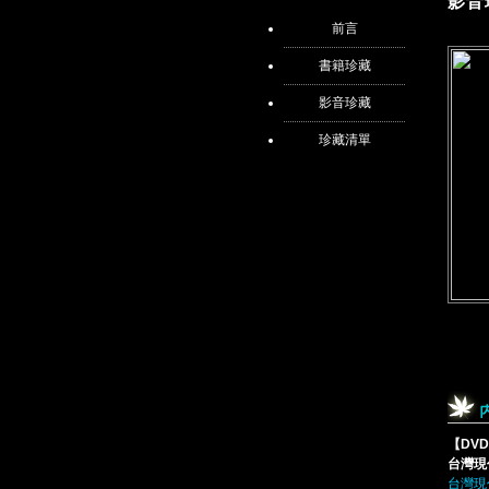
影音
前言
書籍珍藏
影音珍藏
珍藏清單
【DVD
台灣現代阿
台灣現代阿