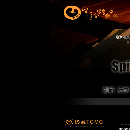
最新消
會