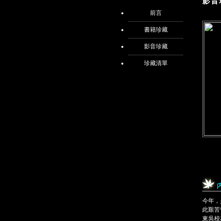
影音
前言
書籍珍藏
影音珍藏
珍藏清單
今年，
此艱苦
東吳校