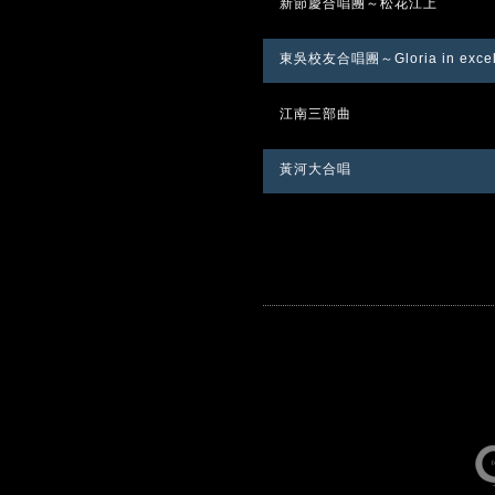
新節慶合唱團～松花江上
東吳校友合唱團～Gloria in exce
江南三部曲
黃河大合唱