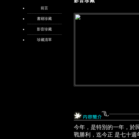
影音珍藏
前言
書籍珍藏
影音珍藏
珍藏清單
今年，是特別的一年，於
戰勝利，迄今正 是七十