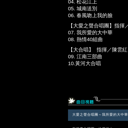
04 .
松花江上
05 .
城南送別
06 .
春風吻上我的臉
【大愛之聲合唱團】指揮
07 .
我所愛的大中華
08 .
熱情40組曲
【大合唱】 指揮／陳雲紅
09 .
江南三部曲
10.黃河大合唱
大愛之聲合唱團～我所愛的大中華