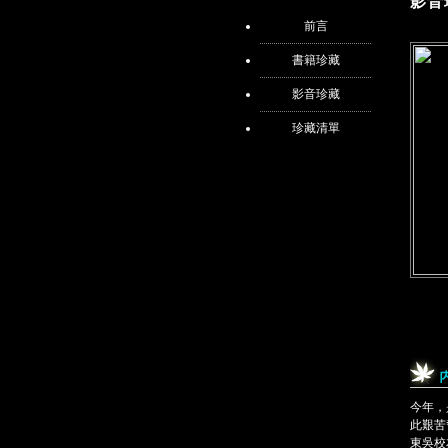
影音
前言
書籍珍藏
影音珍藏
珍藏清單
今年，
此艱苦
東吳校