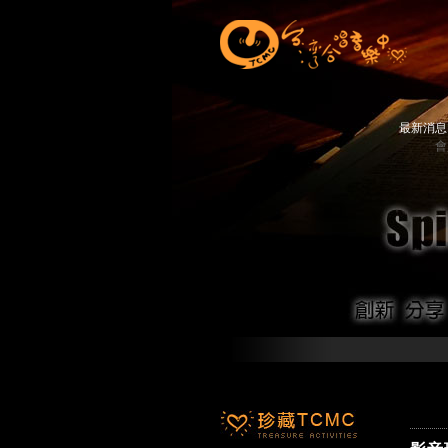
最新消
會