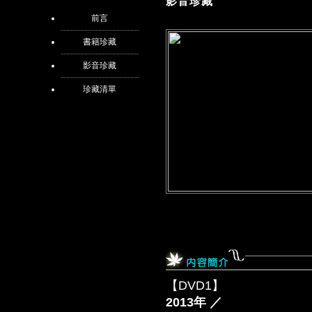
影音珍藏
前言
書籍珍藏
影音珍藏
珍藏清單
【DVD1】
2013年 ／