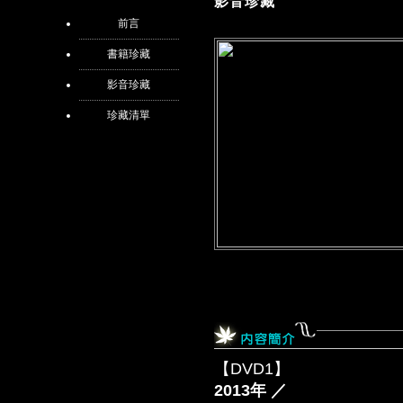
影音珍藏
前言
書籍珍藏
影音珍藏
珍藏清單
【DVD1】
2013年 ／