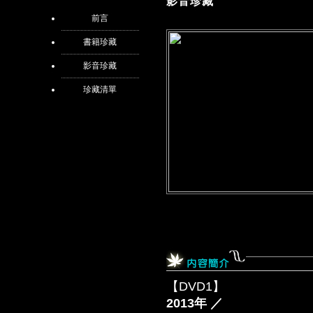
影音珍藏
前言
書籍珍藏
影音珍藏
珍藏清單
【DVD1】
2013年 ／