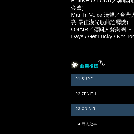
E NINE O FOUR／奧地
金會)
Man In Voice 漫聲
賽 最佳漢光歌曲詮釋獎)
ONAIR／德國人聲樂團 － 這是
Days / Get Lucky / Not To
01 SURE
02 ZENITH
03 ON AIR
04 尋人啟事