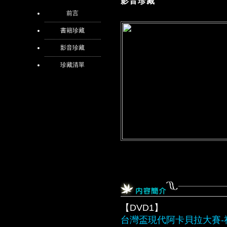
影音珍藏
前言
書籍珍藏
影音珍藏
珍藏清單
【DVD1】
台灣盃現代阿卡貝拉大賽-社會組 Wo