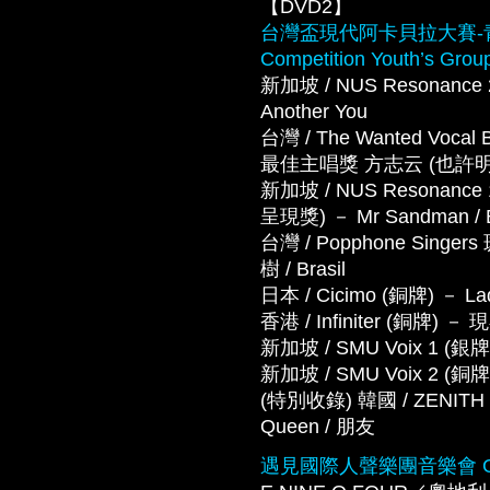
【DVD2】
台灣盃現代阿卡貝拉大賽-青年組 Wo
Competition Youth’s Grou
新加坡 / NUS Resonance 2
Another You
台灣 / The Wanted 
最佳主唱獎 方志云 (也許明天)
新加坡 / NUS Resona
呈現獎) － Mr Sandman / 
台灣 / Popphone Si
樹 / Brasil
日本 / Cicimo (銅牌) － La
香港 / Infiniter (銅牌)
新加坡 / SMU Voix 1 (銀牌
新加坡 / SMU Voix 2 (銅牌)
(特別收錄) 韓國 / ZENITH － O
Queen / 朋友
遇見國際人聲樂團音樂會 Gala