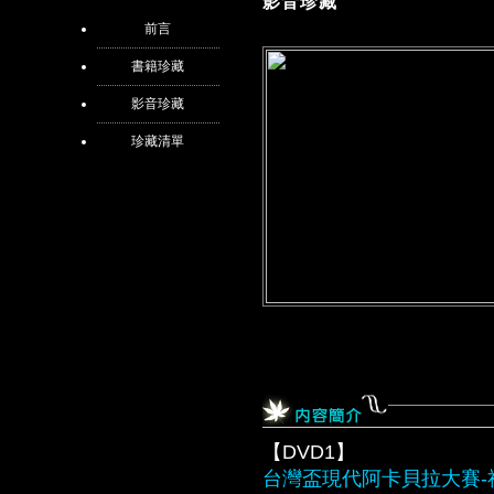
影音珍藏
前言
書籍珍藏
影音珍藏
珍藏清單
【DVD1】
台灣盃現代阿卡貝拉大賽-社會組 Wo