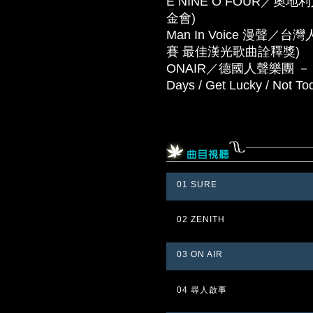
E NINE O FOUR／奧地
金會)
Man In Voice 漫聲
賽 最佳漢光歌曲詮釋獎)
ONAIR／德國人聲樂團 － 這是
Days / Get Lucky / Not To
01 SURE
02 ZENITH
03 ON AIR
04 尋人啟事