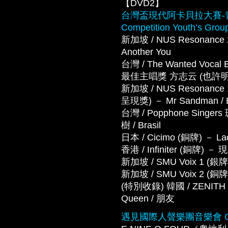
【DVD2】
台灣盃現代阿卡貝拉大賽-青年組 Wo
Competition Youth’s Grou
新加坡 / NUS Resonance 2
Another You
台灣 / The Wanted 
最佳主唱獎 方志云 (也許明天)
新加坡 / NUS Resona
呈現獎) － Mr Sandman / 
台灣 / Popphone Si
樹 / Brasil
日本 / Cicimo (銅牌) － La
香港 / Infiniter (銅牌)
新加坡 / SMU Voix 1 (銀牌
新加坡 / SMU Voix 2 (銅牌)
(特別收錄) 韓國 / ZENITH － O
Queen / 朋友
遇見國際人聲樂團音樂會 Gala