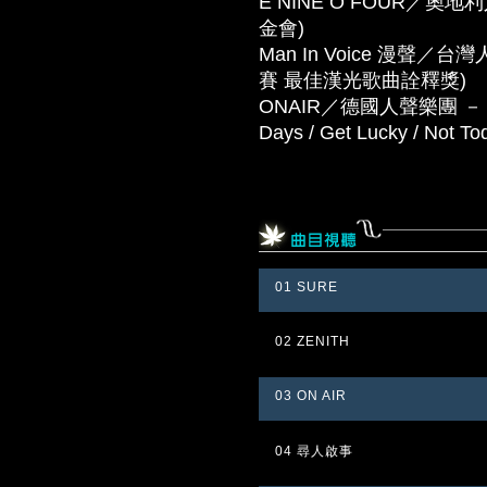
E NINE O FOUR／奧地
金會)
Man In Voice 漫聲
賽 最佳漢光歌曲詮釋獎)
ONAIR／德國人聲樂團 － 這是
Days / Get Lucky / Not To
01 SURE
02 ZENITH
03 ON AIR
04 尋人啟事