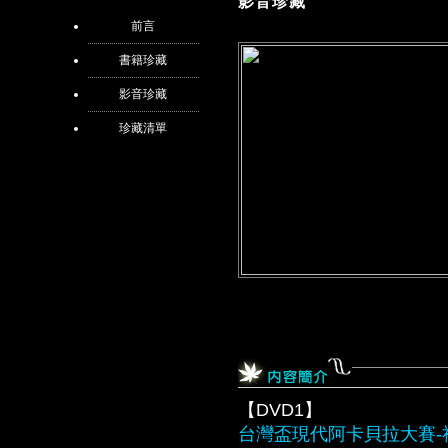
影音珍藏
前言
書籍珍藏
影音珍藏
珍藏清單
【DVD1】
台灣盃現代阿卡貝拉大賽-社會組 Wo