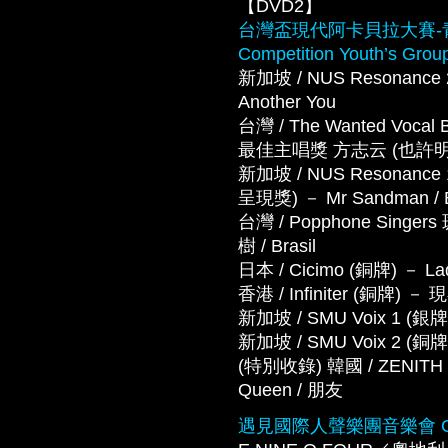
【DVD2】
台灣盃現代阿卡貝拉大賽-青年組 Wo
Competition Youth’s Grou
新加坡 / NUS Resonance 2
Another You
台灣 / The Wanted 
最佳主唱獎 方志云 (也許明天)
新加坡 / NUS Resona
呈現獎) － Mr Sandman / 
台灣 / Popphone Si
樹 / Brasil
日本 / Cicimo (銅牌) － La
香港 / Infiniter (銅牌)
新加坡 / SMU Voix 1 (銀牌
新加坡 / SMU Voix 2 (銅牌)
(特別收錄) 韓國 / ZENITH － O
Queen / 朋友
遇見國際人聲樂團音樂會 Gala